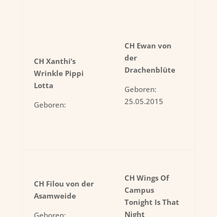
CH Ewan von
der
CH Xanthi’s
Drachenblüte
Wrinkle Pippi
Lotta
Geboren:
25.05.2015
Geboren:
CH Wings Of
CH Filou von der
Campus
Asamweide
Tonight Is That
Night
Geboren: