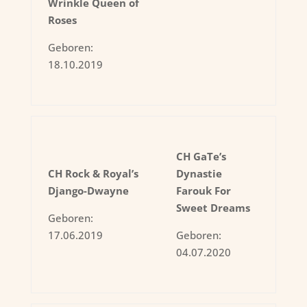
Wrinkle Queen of
Roses
Geboren:
18.10.2019
CH GaTe’s
CH Rock & Royal’s
Dynastie
Django-Dwayne
Farouk For
Sweet Dreams
Geboren:
17.06.2019
Geboren:
04.07.2020