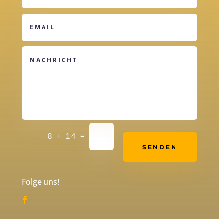
Alternative:
=
8 + 14
SENDEN
Folge uns!