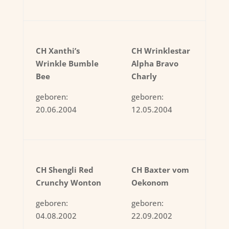
CH Xanthi’s
CH Wrinklestar
Wrinkle Bumble
Alpha Bravo
Bee
Charly
geboren:
geboren:
20.06.2004
12.05.2004
CH Shengli Red
CH Baxter vom
Crunchy Wonton
Oekonom
geboren:
geboren:
04.08.2002
22.09.2002