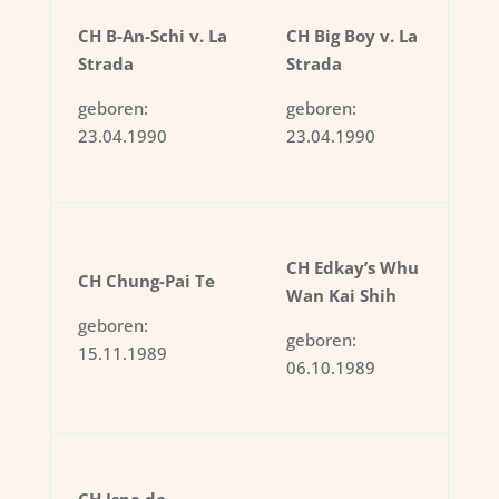
CH B-An-Schi v. La
CH Big Boy v. La
Strada
Strada
geboren:
geboren:
23.04.1990
23.04.1990
CH Edkay’s Whu
CH Chung-Pai Te
Wan Kai Shih
geboren:
geboren:
15.11.1989
06.10.1989