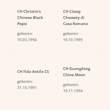
CH Christin’s
CH Classy
Chinese Black
Chessety di
Pepsi
Casa Romano
geboren:
geboren:
10.03.1994
10.10.1995
CH Guangdong
CH Fida Antilo CS
China Moon
geboren:
geboren:
31.10.1991
10.11.1994