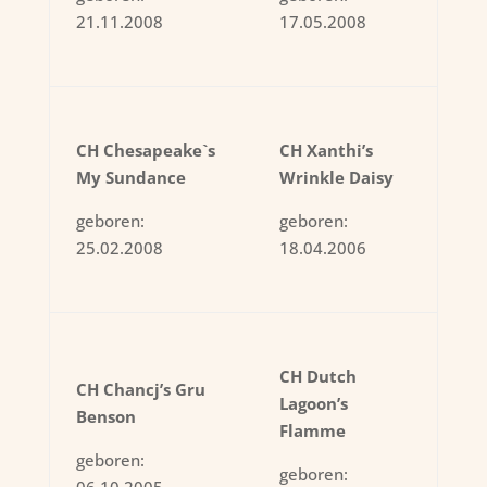
21.11.2008
17.05.2008
CH Chesapeake`s
CH Xanthi’s
My Sundance
Wrinkle Daisy
geboren:
geboren:
25.02.2008
18.04.2006
CH Dutch
CH Chancj’s Gru
Lagoon’s
Benson
Flamme
geboren:
geboren: