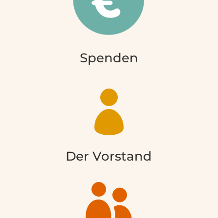
Spenden

Der Vorstand
