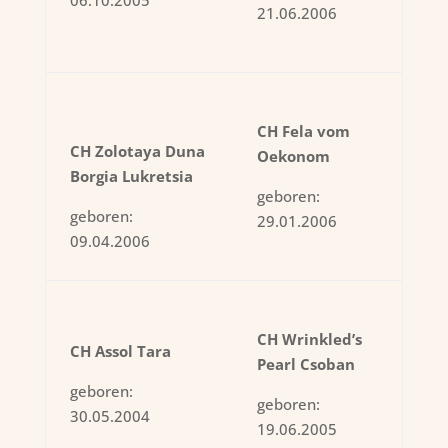
06.10.2005
21.06.2006
CH Fela vom
CH Zolotaya Duna
Oekonom
Borgia Lukretsia
geboren:
geboren:
29.01.2006
09.04.2006
CH Wrinkled’s
CH Assol Tara
Pearl Csoban
geboren:
geboren:
30.05.2004
19.06.2005