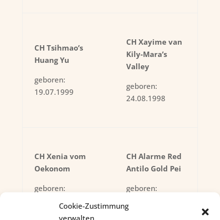
CH Xayime van
CH Tsihmao’s
Kily-Mara’s
Huang Yu
Valley
geboren:
geboren:
19.07.1999
24.08.1998
CH Xenia vom
CH Alarme Red
Oekonom
Antilo Gold Pei
geboren:
geboren:
06.12.1999
09.06.1999
Cookie-Zustimmung
verwalten