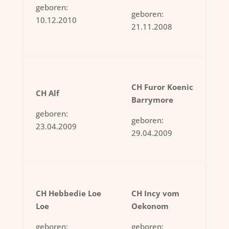
geboren:
geboren:
10.12.2010
21.11.2008
CH Furor Koenic
CH Alf
Barrymore
geboren:
geboren:
23.04.2009
29.04.2009
CH Hebbedie Loe
CH Incy vom
Loe
Oekonom
geboren:
geboren: