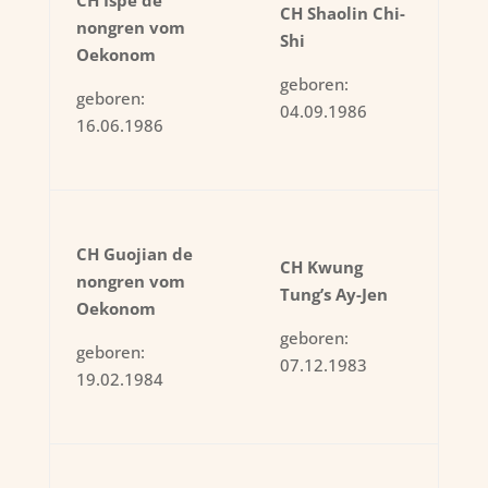
CH Ispe de
CH Shaolin Chi-
nongren vom
Shi
Oekonom
geboren:
geboren:
04.09.1986
16.06.1986
CH Guojian de
CH Kwung
nongren vom
Tung’s Ay-Jen
Oekonom
geboren:
geboren:
07.12.1983
19.02.1984