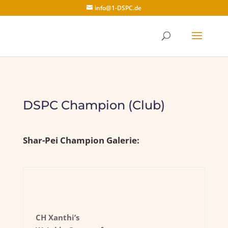
info@1-DSPC.de
DSPC Champion (Club)
Shar-Pei Champion Galerie:
CH Xanthi’s