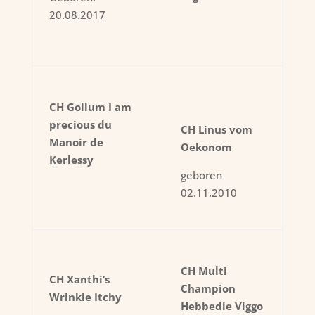
20.08.2017
CH Gollum I am
precious du
CH Linus vom
Manoir de
Oekonom
Kerlessy
geboren
02.11.2010
CH Multi
CH Xanthi’s
Champion
Wrinkle Itchy
Hebbedie Viggo