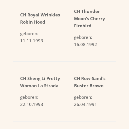
CH Thunder
CH Royal Wrinkles
Moon’s Cherry
Robin Hood
Firebird
geboren:
geboren:
11.11.1993
16.08.1992
CH Sheng Li Pretty
CH Row-Sand’s
Woman La Strada
Buster Brown
geboren:
geboren:
22.10.1993
26.04.1991