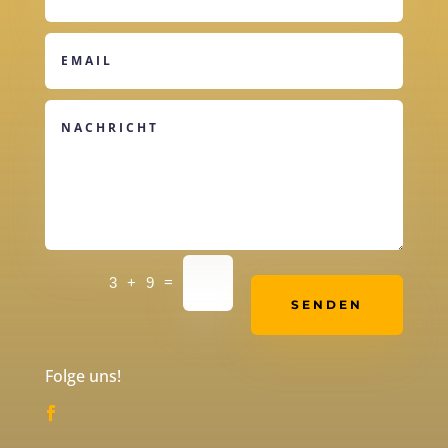
Alternative:
=
3 + 9
SENDEN
Folge uns!