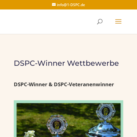
info@1-DSPC.de
DSPC-Winner Wettbewerbe
DSPC-Winner & DSPC-Veteranenwinner