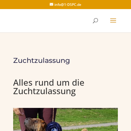
info@1-DSPC.de
Zuchtzulassung
Alles rund um die
Zuchtzulassung