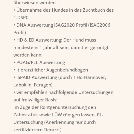
überwiesen werden
• Übernahme des Hundes in das Zuchtbuch des
1.DSPC
• DNA Auswertung ISAG2020 Profil (ISAG2006
Profil)
• HD & ED Auswertung: Der Hund muss
mindestens 1 Jahr alt sein, damit er geröntgt
werden kann.
• POAG/PLL Auswertung
• tierärztlicher Augenbefundbogen
• SPAID-Auswertung (durch TiHo-Hannover,
Laboklin, Feragen)
• wir empfehlen nachfolgende Untersuchungen
auf freiwilliger Basis:
Im Zuge der Röntgenuntersuchung den
Zahnstatus sowie LÜW röntgen lassen, PL-
Untersuchung (Anerkennung nur durch
zertifiziertern Tierarzt)