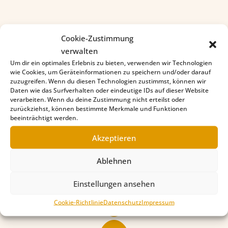
Cookie-Zustimmung
verwalten
Um dir ein optimales Erlebnis zu bieten, verwenden wir Technologien
wie Cookies, um Geräteinformationen zu speichern und/oder darauf
zuzugreifen. Wenn du diesen Technologien zustimmst, können wir
Daten wie das Surfverhalten oder eindeutige IDs auf dieser Website
verarbeiten. Wenn du deine Zustimmung nicht erteilst oder
zurückziehst, können bestimmte Merkmale und Funktionen
beeinträchtigt werden.
Akzeptieren
Ablehnen
Spenden
Einstellungen ansehen
Cookie-Richtlinie
Datenschutz
Impressum
