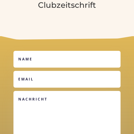
Clubzeitschrift