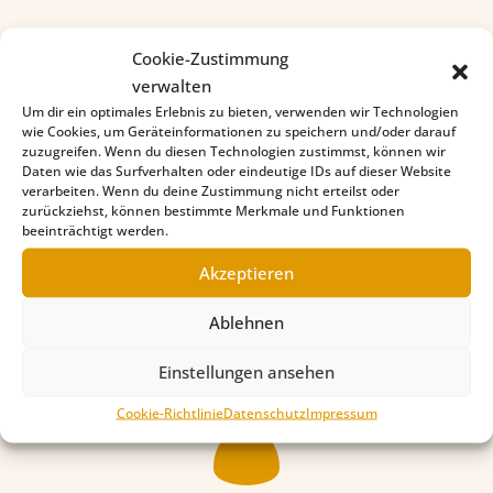
Cookie-Zustimmung
verwalten
Um dir ein optimales Erlebnis zu bieten, verwenden wir Technologien
wie Cookies, um Geräteinformationen zu speichern und/oder darauf
zuzugreifen. Wenn du diesen Technologien zustimmst, können wir
Daten wie das Surfverhalten oder eindeutige IDs auf dieser Website
verarbeiten. Wenn du deine Zustimmung nicht erteilst oder
zurückziehst, können bestimmte Merkmale und Funktionen
beeinträchtigt werden.
Akzeptieren
Spenden
Ablehnen
Einstellungen ansehen

Cookie-Richtlinie
Datenschutz
Impressum