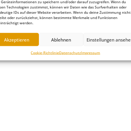
Geräteinformationen zu speichern und/oder darauf zuzugreifen. Wenn du
sen Technologien zustimmst, können wir Daten wie das Surfverhalten oder
deutige IDs auf dieser Website verarbeiten. Wenn du deine Zustimmung nicht
eilst oder zurückziehst, können bestimmte Merkmale und Funktionen
inträchtigt werden.
Akzeptieren
Ablehnen
Einstellungen anseh
Cookie-Richtlinie
Datenschutz
Impressum