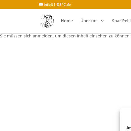
info@1-DSPC.de
Home
Über uns
Shar Pei 
Sie müssen sich anmelden, um diesen Inhalt einsehen zu können.
Um 