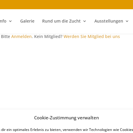
Info
Galerie
Rund um die Zucht
Ausstellungen
 Bitte
Anmelden
. Kein Mitglied?
Werden Sie Mitglied bei uns
Cookie-Zustimmung verwalten
dir ein optimales Erlebnis zu bieten, verwenden wir Technologien wie Cookies