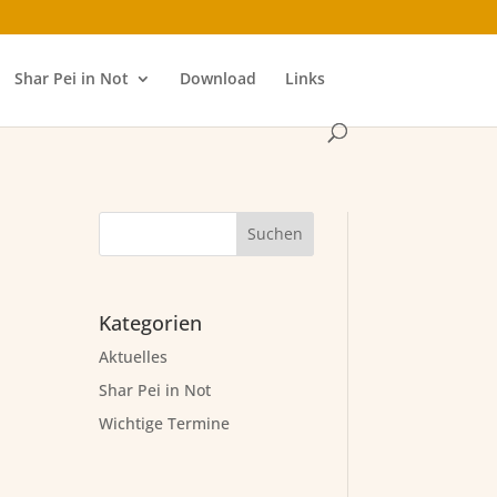
Shar Pei in Not
Download
Links
Kategorien
Aktuelles
Shar Pei in Not
Wichtige Termine