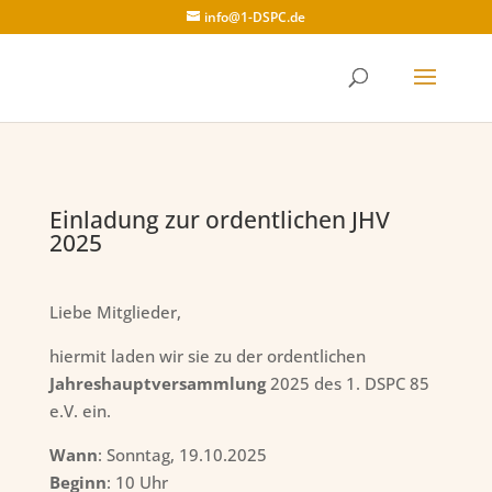
info@1-DSPC.de
Einladung zur ordentlichen JHV
2025
Liebe Mitglieder,
hiermit laden wir sie zu der ordentlichen
Jahreshauptversammlung
2025 des 1. DSPC 85
e.V. ein.
Wann
: Sonntag, 19.10.2025
Beginn
: 10 Uhr