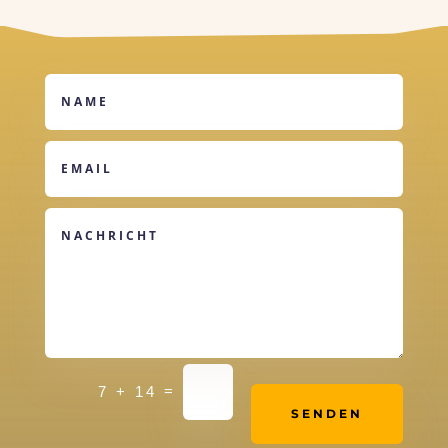
Alternative:
=
7 + 14
SENDEN