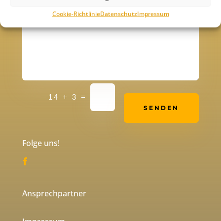
Cookie-Richtlinie
Datenschutz
Impressum
Alternative:
=
14 + 3
SENDEN
Folge uns!
Ansprechpartner