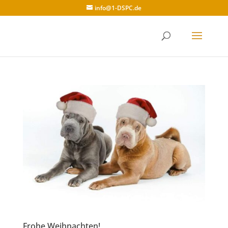
info@1-DSPC.de
Frohe Weihnachten!