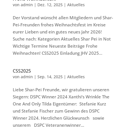
von
admin
|
Dez. 12, 2025
|
Aktuelles
Der Vorstand wünscht allen Mitgliedern und Shar-
Pei-Freunden frohes Weihnachtsfest im Kreise
eurer Lieben und ein gutes neues Jahr 2026!
Suche nach: Kategorien Aktuelles Shar Pei in Not
Wichtige Termine Neueste Beiträge Frohe
Weihnachten! CSS2025 Einladung JHV 2025...
CSS2025
von
admin
|
Sep. 14, 2025
|
Aktuelles
Liebe Shar-Pei Freunde, wir gratulieren unseren
Siegern: DSPC Winner 2024 Xanthi‘s Wrinkle The
One And Only Tilda Eigentümer: Stefanie Kurz
und Stefanie Fischer zum Gewinn des DSPC
Winner 2024. Herzlichen Glückwunsch sowie
unserem DSPC Veteranenwinner...