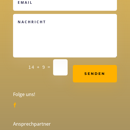
Alternative:
=
14 + 9
SENDEN
Folge uns!
Ansprechpartner