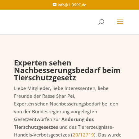
info@1-DSPC.de
Experten sehen
Nachbesserungsbedarf beim
Tierschutzgesetz
Liebe Mitglieder, liebe Interessenten, liebe
Freunde der Rasse Shar Pei,
Experten sehen Nachbesserungsbedarf bei den
von der Bundesregierung vorgelegten
Gesetzentwürfen zur
Änderung des
Tierschutzgesetzes
und des Tiererzeugnisse-
Handels-Verbotsgesetzes (
20/12719
). Das wurde