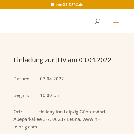
info@1-DSPC.de
Einladung zur JHV am 03.04.2022
Datum: 03.04.2022
Beginn: 10.00 Uhr
Ort: Holiday Inn Leipzig Güntersdorf,
Aueparkallee 3-7, 06237 Leuna, www.hi-
leipzig.com