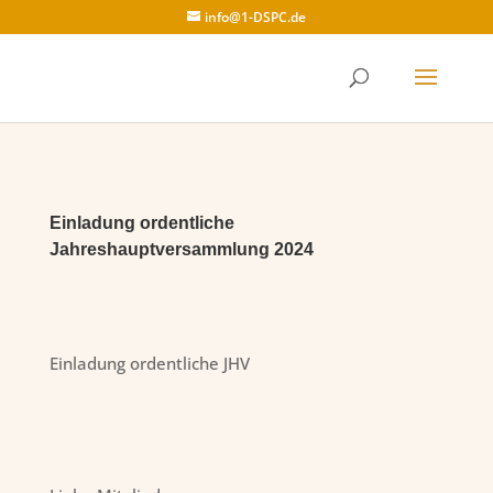
info@1-DSPC.de
Einladung ordentliche
Jahreshauptversammlung 2024
Einladung ordentliche JHV