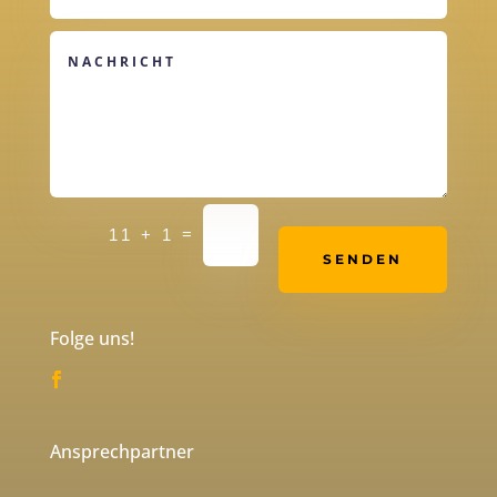
Alternative:
=
11 + 1
SENDEN
Folge uns!
Ansprechpartner